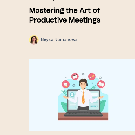
Mastering the Art of
Productive Meetings
Beyza Kumanova