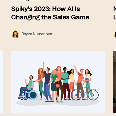
Spiky's 2023: How AI Is
Changing the Sales Game
Beyza Kumanova