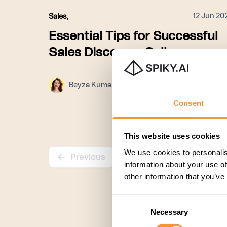
12 Jun 20
Sales
,
Essential Tips for Successful
Sales Discovery Calls
Beyza Kumanova
Consent
This website uses cookies
We use cookies to personalis
Previous
information about your use of
other information that you’ve
Consent
Necessary
Selection