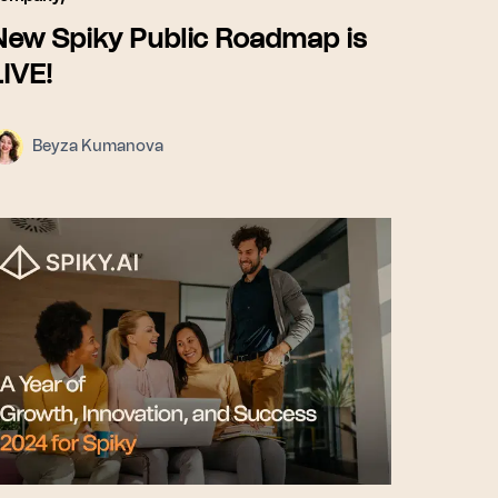
New Spiky Public Roadmap is
LIVE!
Beyza Kumanova