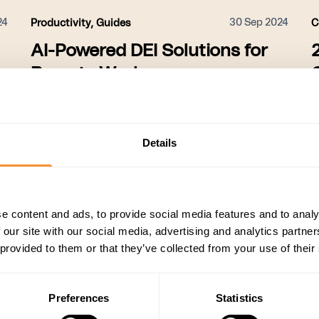
24
30 Sep 2024
Productivity
,
Guides
C
AI-Powered DEI Solutions for
Remote Work
Beyza Kumanova
Details
e content and ads, to provide social media features and to analy
1
2
 our site with our social media, advertising and analytics partn
 provided to them or that they’ve collected from your use of their
Preferences
Statistics