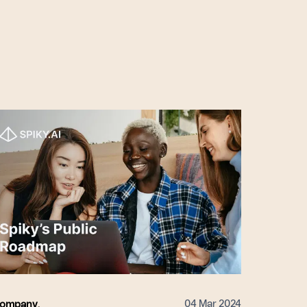
04 Mar 2024
ompany
,