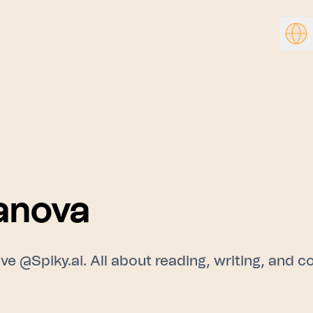
anova
 @Spiky.ai. All about reading, writing, and c