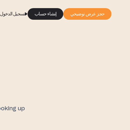
حجز عرض توضيحي
إنشاء حساب
تسجيل الدخول
ooking up