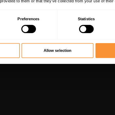
 provided to them or that they’ve collected from your use of their
Preferences
Statistics
Allow selection