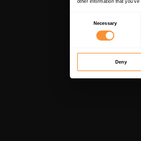
other information that you’ve
Consent
Necessary
Selection
Deny