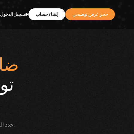
حجز عرض توضيحي
إنشاء حساب
تسجيل الدخول
ضاع
تو
حدد السلوكيات الناجحة، ونفذها في الوقت الفعلي، وقم بتوسيعها عبر الفريق.