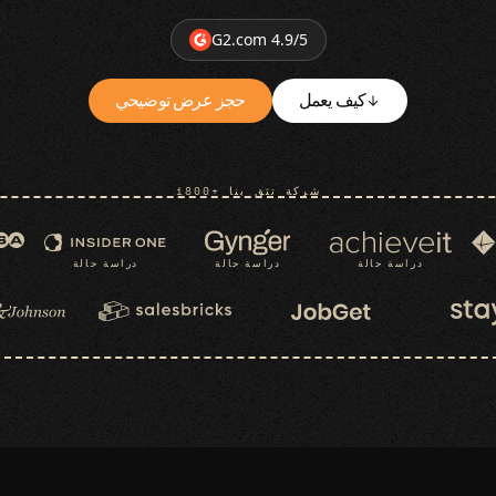
G2.com 4.9/5
كيف يعمل
حجز عرض توضيحي
1800+ شركة تثق بنا
دراسة حالة
دراسة حالة
دراسة حالة