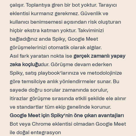
çalışır. Toplantıya giren bir bot yoktur. Tarayıcı
eklentisi kurmanız gerekmez. Güvenlik ve
kullanıcı benimsemesi açısından risk oluşturan
hiçbir ekstra katman yoktur. Takviminizi
bağladığınız anda Spiky, Google Meet
görüşmelerinizi otomatik olarak algılar.
Asıl fark yaratan nokta ise
gerçek zamanlı yapay
zeka koçluğu
dur. Görüşme devam ederken
Spiky, satış playbook’larınıza ve metodolojinize
göre temsilciye anlık yönlendirmeler sunar. Bu
sayede doğru sorular zamanında sorulur,
itirazlar görüşme sırasında etkili şekilde ele alınır
ve standartlar tüm ekip genelinde korunur.
Google Meet için Spiky’nin öne çıkan avantajları
Bot veya Chrome eklentisi olmadan Google Meet
ile doğal entegrasyon