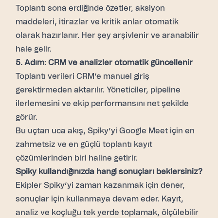
Toplantı sona erdiğinde özetler, aksiyon
maddeleri, itirazlar ve kritik anlar otomatik
olarak hazırlanır. Her şey arşivlenir ve aranabilir
hale gelir.
5. Adım: CRM ve analizler otomatik güncellenir
Toplantı verileri CRM’e manuel giriş
gerektirmeden aktarılır. Yöneticiler, pipeline
ilerlemesini ve ekip performansını net şekilde
görür.
Bu uçtan uca akış, Spiky’yi Google Meet için en
zahmetsiz ve en güçlü toplantı kayıt
çözümlerinden biri haline getirir.
Spiky kullandığınızda hangi sonuçları beklersiniz?
Ekipler Spiky’yi zaman kazanmak için dener,
sonuçlar için kullanmaya devam eder. Kayıt,
analiz ve koçluğu tek yerde toplamak, ölçülebilir