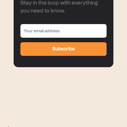
Stay in the loop with everything
you need to know.
Subscribe