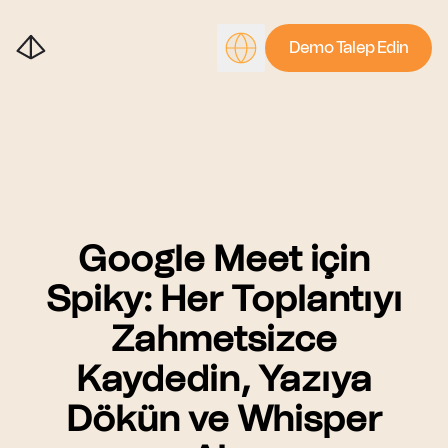
Demo Talep Edin
Google Meet için
Spiky: Her Toplantıyı
Zahmetsizce
Kaydedin, Yazıya
Dökün ve Whisper