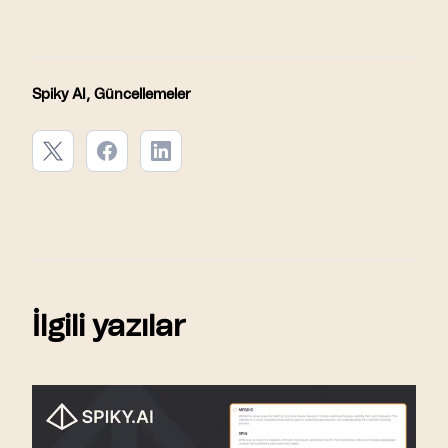
Spiky AI
,
Güncellemeler
İlgili yazılar