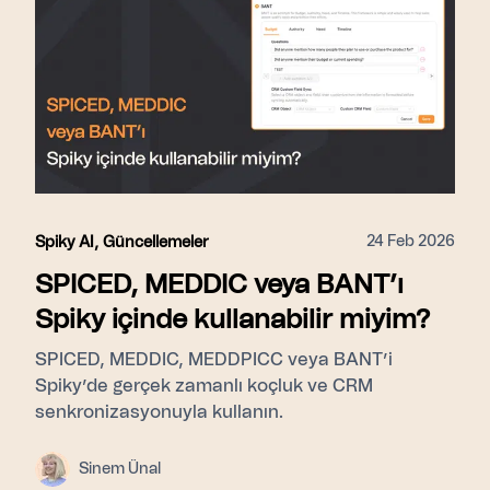
24 Feb 2026
Spiky AI
,
Güncellemeler
SPICED, MEDDIC veya BANT’ı
Spiky içinde kullanabilir miyim?
SPICED, MEDDIC, MEDDPICC veya BANT’i
Spiky’de gerçek zamanlı koçluk ve CRM
senkronizasyonuyla kullanın.
Sinem Ünal