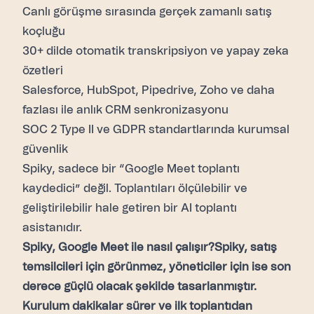
Canlı görüşme sırasında gerçek zamanlı satış
koçluğu
30+ dilde otomatik transkripsiyon ve yapay zeka
özetleri
Salesforce, HubSpot, Pipedrive, Zoho ve daha
fazlası ile anlık CRM senkronizasyonu
SOC 2 Type II ve GDPR standartlarında kurumsal
güvenlik
Spiky, sadece bir “Google Meet toplantı
kaydedici” değil. Toplantıları ölçülebilir ve
geliştirilebilir hale getiren bir AI toplantı
asistanıdır.
Spiky, Google Meet ile nasıl çalışır?Spiky, satış
temsilcileri için görünmez, yöneticiler için ise son
derece güçlü olacak şekilde tasarlanmıştır.
Kurulum dakikalar sürer ve ilk toplantıdan