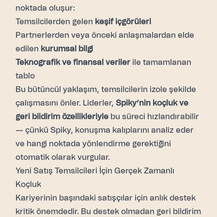
noktada oluşur:
Temsilcilerden gelen
keşif içgörüleri
Partnerlerden veya önceki anlaşmalardan elde
edilen
kurumsal bilgi
Teknografik ve finansal veriler
ile tamamlanan
tablo
Bu bütüncül yaklaşım, temsilcilerin izole şekilde
çalışmasını önler. Liderler,
Spiky’nin koçluk ve
geri bildirim özellikleriyle
bu süreci hızlandırabilir
— çünkü Spiky, konuşma kalıplarını analiz eder
ve hangi noktada yönlendirme gerektiğini
otomatik olarak vurgular.
Yeni Satış Temsilcileri İçin Gerçek Zamanlı
Koçluk
Kariyerinin başındaki satışçılar için anlık destek
kritik önemdedir. Bu destek olmadan geri bildirim