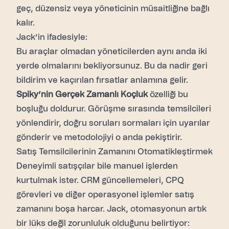
geç, düzensiz veya yöneticinin müsaitliğine bağlı
kalır.
Jack’in ifadesiyle:
Bu araçlar olmadan yöneticilerden aynı anda iki
yerde olmalarını bekliyorsunuz. Bu da nadir geri
bildirim ve kaçırılan fırsatlar anlamına gelir.
Spiky’nin Gerçek Zamanlı Koçluk
özelliği bu
boşluğu doldurur. Görüşme sırasında temsilcileri
yönlendirir, doğru soruları sormaları için uyarılar
gönderir ve metodolojiyi o anda pekiştirir.
Satış Temsilcilerinin Zamanını Otomatikleştirmek
Deneyimli satışçılar bile manuel işlerden
kurtulmak ister. CRM güncellemeleri, CPQ
görevleri ve diğer operasyonel işlemler satış
zamanını boşa harcar. Jack, otomasyonun artık
bir lüks değil zorunluluk olduğunu belirtiyor: