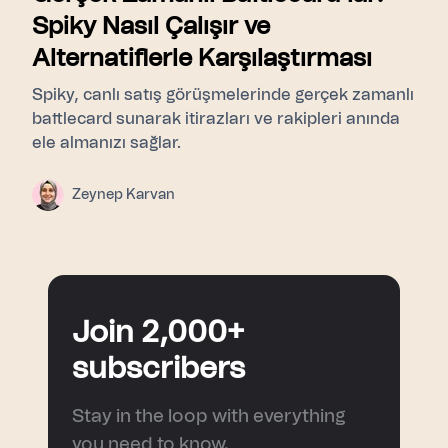
Spiky Nasıl Çalışır ve
Alternatiflerle Karşılaştırması
Spiky, canlı satış görüşmelerinde gerçek zamanlı
battlecard sunarak itirazları ve rakipleri anında
ele almanızı sağlar.
Zeynep Karvan
Join 2,000+
subscribers
Stay in the loop with everything
you need to know.