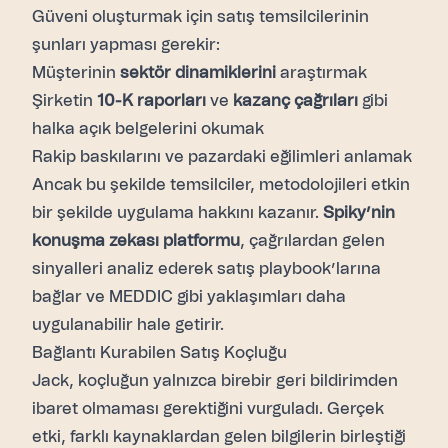
Güveni oluşturmak için satış temsilcilerinin
şunları yapması gerekir:
Müşterinin
sektör dinamiklerini
araştırmak
Şirketin
10-K raporları
ve
kazanç çağrıları
gibi
halka açık belgelerini okumak
Rakip baskılarını ve pazardaki eğilimleri anlamak
Ancak bu şekilde temsilciler, metodolojileri etkin
bir şekilde uygulama hakkını kazanır.
Spiky’nin
konuşma zekası platformu
, çağrılardan gelen
sinyalleri analiz ederek satış playbook’larına
bağlar ve MEDDIC gibi yaklaşımları daha
uygulanabilir hale getirir.
Bağlantı Kurabilen Satış Koçluğu
Jack, koçluğun yalnızca birebir geri bildirimden
ibaret olmaması gerektiğini vurguladı. Gerçek
etki, farklı kaynaklardan gelen bilgilerin birleştiği