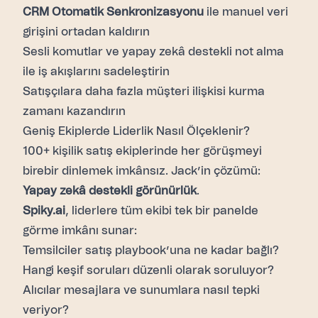
CRM Otomatik Senkronizasyonu
ile manuel veri
girişini ortadan kaldırın
Sesli komutlar ve yapay zekâ destekli not alma
ile iş akışlarını sadeleştirin
Satışçılara daha fazla müşteri ilişkisi kurma
zamanı kazandırın
Geniş Ekiplerde Liderlik Nasıl Ölçeklenir?
100+ kişilik satış ekiplerinde her görüşmeyi
birebir dinlemek imkânsız. Jack’in çözümü:
Yapay zekâ destekli görünürlük
.
Spiky.ai
, liderlere tüm ekibi tek bir panelde
görme imkânı sunar:
Temsilciler satış playbook’una ne kadar bağlı?
Hangi keşif soruları düzenli olarak soruluyor?
Alıcılar mesajlara ve sunumlara nasıl tepki
veriyor?