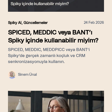
24 Feb 2026
Spiky AI
,
Güncellemeler
SPICED, MEDDIC veya BANT’ı
Spiky içinde kullanabilir miyim?
SPICED, MEDDIC, MEDDPICC veya BANT’i
Spiky’de gerçek zamanlı koçluk ve CRM
senkronizasyonuyla kullanın.
Sinem Ünal