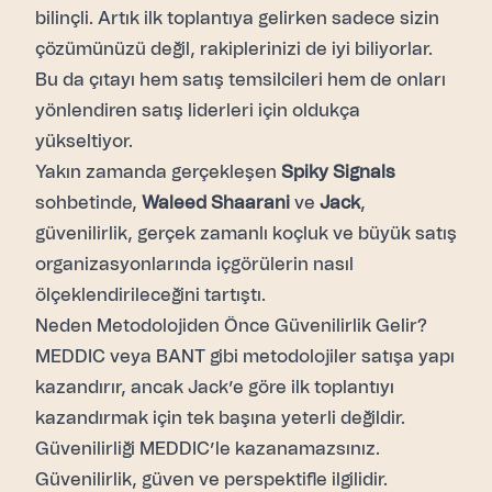
bilinçli. Artık ilk toplantıya gelirken sadece sizin
çözümünüzü değil, rakiplerinizi de iyi biliyorlar.
Bu da çıtayı hem satış temsilcileri hem de onları
yönlendiren satış liderleri için oldukça
yükseltiyor.
Yakın zamanda gerçekleşen
Spiky Signals
sohbetinde,
Waleed Shaarani
ve
Jack
,
güvenilirlik, gerçek zamanlı koçluk ve büyük satış
organizasyonlarında içgörülerin nasıl
ölçeklendirileceğini tartıştı.
Neden Metodolojiden Önce Güvenilirlik Gelir?
MEDDIC veya BANT gibi metodolojiler satışa yapı
kazandırır, ancak Jack’e göre ilk toplantıyı
kazandırmak için tek başına yeterli değildir.
Güvenilirliği MEDDIC’le kazanamazsınız.
Güvenilirlik, güven ve perspektifle ilgilidir.