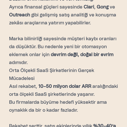
Ayrıca finansal güçleri sayesinde
Clari
,
Gong
ve
Outreach
gibi gelişmiş satış analitiği ve konuşma
zekâsı araçlarına yatırım yapabilirler.
Marka bilinirliği sayesinde müşteri kaybı oranları
da düşüktür. Bu nedenle yeni bir otomasyon
eklemek onlar için
devrim değil, doğal bir evrim
adımıdır.
Orta Ölçekli SaaS Şirketlerinin Gerçek
Mücadelesi
Asıl rekabet,
10–50 milyon dolar ARR
aralığındaki
orta ölçekli SaaS şirketlerinde yaşanır.
Bu firmalarda büyüme hedefi yüksektir ama
oynaklık da bir o kadar fazladır.
Rekabet serttir, satış ekiplerinde yıllık
%30–40’a