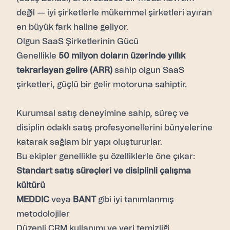
değil — iyi şirketlerle mükemmel şirketleri ayıran
en büyük fark haline geliyor.
Olgun SaaS Şirketlerinin Gücü
Genellikle
50 milyon doların üzerinde yıllık
tekrarlayan gelire (ARR)
sahip olgun SaaS
şirketleri, güçlü bir gelir motoruna sahiptir.
Kurumsal satış deneyimine sahip, süreç ve
disiplin odaklı satış profesyonellerini bünyelerine
katarak sağlam bir yapı oluştururlar.
Bu ekipler genellikle şu özelliklerle öne çıkar:
Standart satış süreçleri ve disiplinli çalışma
kültürü
MEDDIC
veya
BANT
gibi iyi tanımlanmış
metodolojiler
Düzenli CRM kullanımı ve veri temizliği