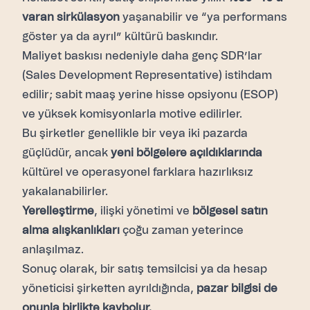
varan sirkülasyon
yaşanabilir ve “ya performans
göster ya da ayrıl” kültürü baskındır.
Maliyet baskısı nedeniyle daha genç SDR’lar
(Sales Development Representative) istihdam
edilir; sabit maaş yerine hisse opsiyonu (ESOP)
ve yüksek komisyonlarla motive edilirler.
Bu şirketler genellikle bir veya iki pazarda
güçlüdür, ancak
yeni bölgelere açıldıklarında
kültürel ve operasyonel farklara hazırlıksız
yakalanabilirler.
Yerelleştirme
, ilişki yönetimi ve
bölgesel satın
alma alışkanlıkları
çoğu zaman yeterince
anlaşılmaz.
Sonuç olarak, bir satış temsilcisi ya da hesap
yöneticisi şirketten ayrıldığında,
pazar bilgisi de
onunla birlikte kaybolur.