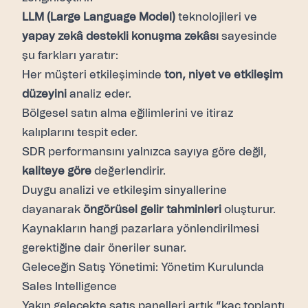
LLM (Large Language Model)
teknolojileri ve
yapay zekâ destekli konuşma zekâsı
sayesinde
şu farkları yaratır:
Her müşteri etkileşiminde
ton, niyet ve etkileşim
düzeyini
analiz eder.
Bölgesel satın alma eğilimlerini ve itiraz
kalıplarını tespit eder.
SDR performansını yalnızca sayıya göre değil,
kaliteye göre
değerlendirir.
Duygu analizi ve etkileşim sinyallerine
dayanarak
öngörüsel gelir tahminleri
oluşturur.
Kaynakların hangi pazarlara yönlendirilmesi
gerektiğine dair öneriler sunar.
Geleceğin Satış Yönetimi: Yönetim Kurulunda
Sales Intelligence
Yakın gelecekte satış panelleri artık “kaç toplantı