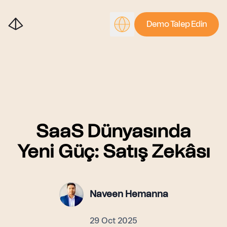
Demo Talep Edin
SaaS Dünyasında
Yeni Güç: Satış Zekâsı
Naveen Hemanna
29 Oct 2025