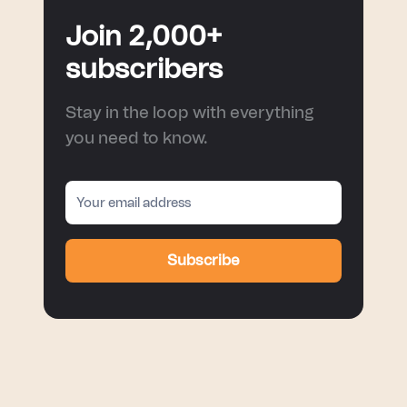
Join 2,000+
subscribers
Stay in the loop with everything
you need to know.
Subscribe