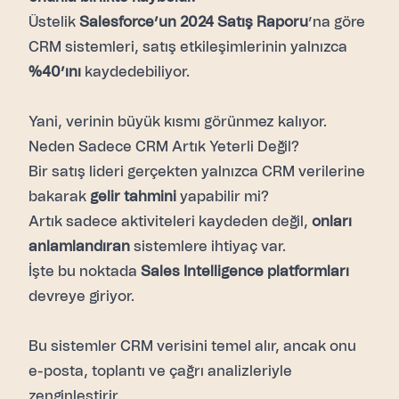
Üstelik
Salesforce’un 2024 Satış Raporu
’na göre
CRM sistemleri, satış etkileşimlerinin yalnızca
%40’ını
kaydedebiliyor.
Yani, verinin büyük kısmı görünmez kalıyor.
Neden Sadece CRM Artık Yeterli Değil?
Bir satış lideri gerçekten yalnızca CRM verilerine
bakarak
gelir tahmini
yapabilir mi?
Artık sadece aktiviteleri kaydeden değil,
onları
anlamlandıran
sistemlere ihtiyaç var.
İşte bu noktada
Sales Intelligence platformları
devreye giriyor.
Bu sistemler CRM verisini temel alır, ancak onu
e-posta, toplantı ve çağrı analizleriyle
zenginleştirir.