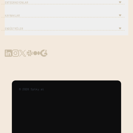
ENTEGRASYONLAR
KAYNAKLAR
ENDÜSTRILER
©
2026
Spiky.ai