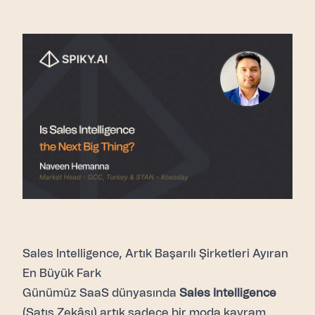
Sales Intelligence, Artık Başarılı Şirketleri Ayıran
En Büyük Fark
Günümüz SaaS dünyasında
Sales Intelligence
(Satış Zekâsı) artık sadece bir moda kavram