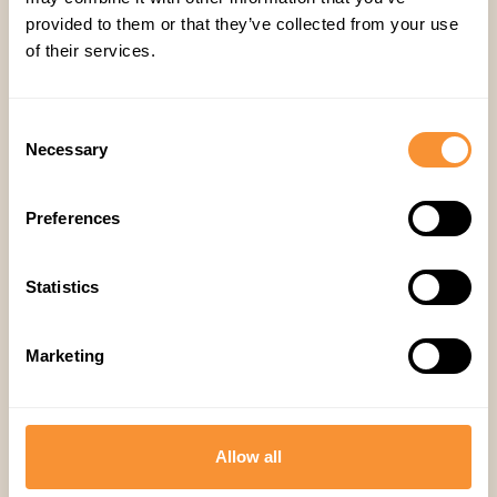
provided to them or that they’ve collected from your use
of their services.
Consent
Satış
,
Konuk Yazısı
Necessary
Selection
Preferences
Statistics
Marketing
İlgili yazılar
Allow all